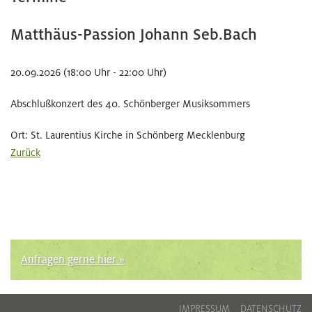
Matthäus-Passion Johann Seb.Bach
20.09.2026 (18:00 Uhr
-
22:00 Uhr)
Abschlußkonzert des 40. Schönberger Musiksommers
Ort: St. Laurentius Kirche in Schönberg Mecklenburg
Zurück
Anfragen gerne hier »
IMPRESSUM
DATENSCHUTZ