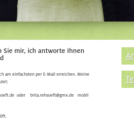
 Sie mir, ich antworte Ihnen
An
d
ch am einfachsten per E-Mail erreichen. Meine
Te
utet:
ehsoeft.de oder brita.rehsoeft@gmx.de mobil
öft.