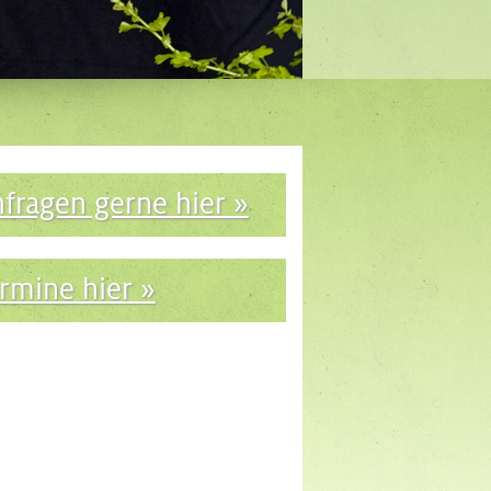
fragen gerne hier »
rmine hier »